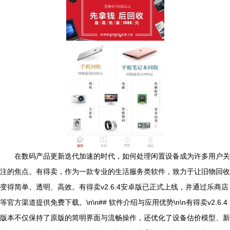
在数码产品更新迭代加速的时代，如何处理闲置设备成为许多用户关
注的焦点。有得卖，作为一款专业的生活服务类软件，致力于让旧物回收
变得简单、透明、高效。有得卖v2.6.4安卓版已正式上线，并通过乐商店
等官方渠道提供免费下载。\n\n## 软件介绍与应用优势\n\n有得卖v2.6.4
版本不仅保持了原版的简明界面与流畅操作，还优化了设备估价模型、新